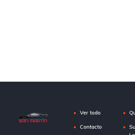
Ver todo
Qu
Contacto
Su
L