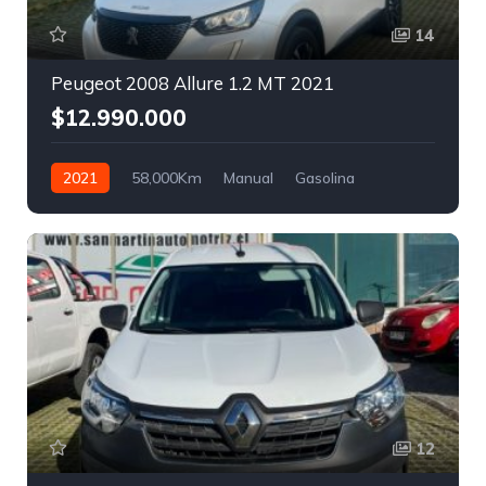
14
Peugeot 2008 Allure 1.2 MT 2021
$12.990.000
2021
58,000Km
Manual
Gasolina
Tracción trasera
12