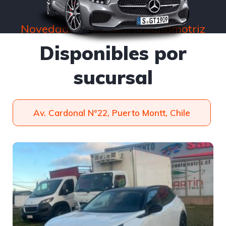
Novedades #SanMartínAutomotriz
Disponibles por
sucursal
Av. Cardonal N°22, Puerto Montt, Chile