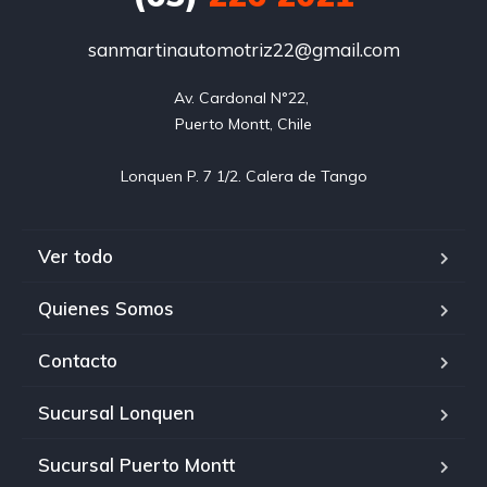
sanmartinautomotriz22@gmail.com
Av. Cardonal N°22, 

Puerto Montt, Chile

Ver todo
Quienes Somos
Contacto
Sucursal Lonquen
Sucursal Puerto Montt