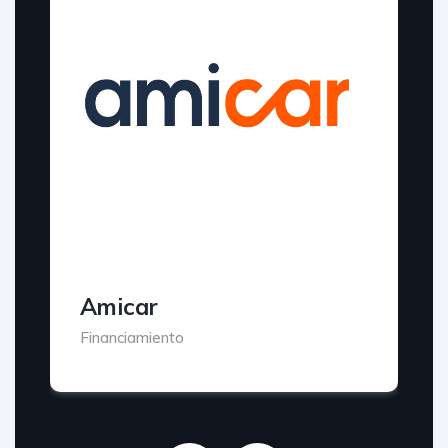
Amicar
Financiamiento