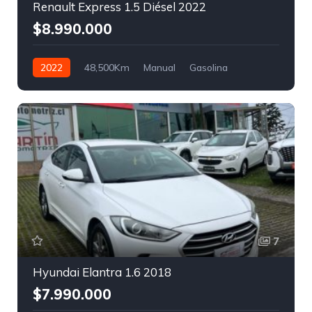
Renault Express 1.5 Diésel 2022
$8.990.000
2022
48,500Km
Manual
Gasolina
Tracción trasera
7
Hyundai Elantra 1.6 2018
$7.990.000