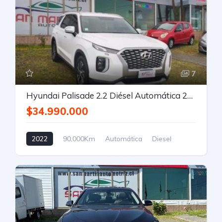
7
Hyundai Palisade 2.2 Diésel Automática 2022
$34.990.000
2022
90,000Km
Automática
Diesel
Tracción trasera