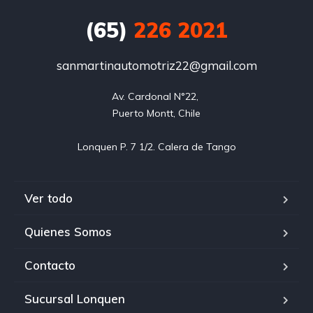
(65)
226 2021
sanmartinautomotriz22@gmail.com
Av. Cardonal N°22, 

Puerto Montt, Chile

Ver todo
Quienes Somos
Contacto
Sucursal Lonquen