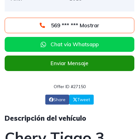
569 *** *** Mostrar
Chat vía Whatsapp
Enviar Mensaje
Offer ID #27150
Share
Tweet
Descripción del vehículo
Chery Tiggo 3