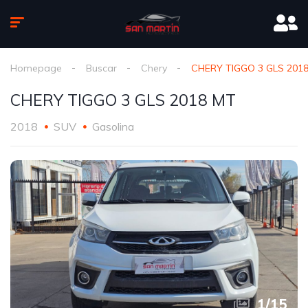
Homepage
Buscar
Chery
CHERY TIGGO 3 GLS 201
CHERY TIGGO 3 GLS 2018 MT
2018
SUV
Gasolina
1
/
15