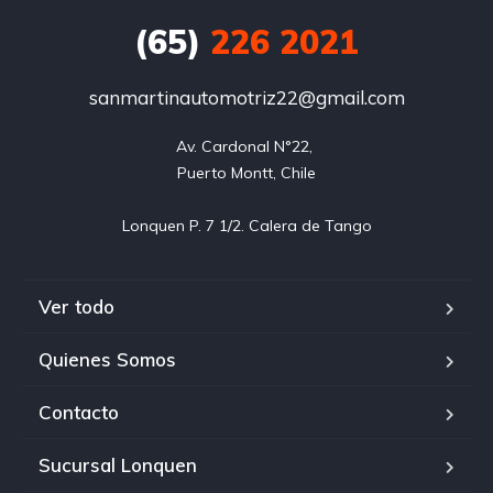
(65)
226 2021
sanmartinautomotriz22@gmail.com
Av. Cardonal N°22, 

Puerto Montt, Chile

Ver todo
Quienes Somos
Contacto
Sucursal Lonquen