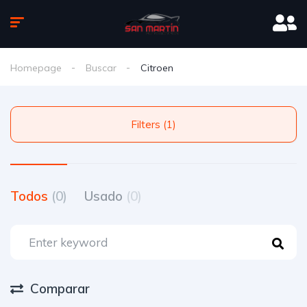
Homepage
Buscar
Citroen
Filters (1)
Todos
(0)
Usado
(0)
Comparar